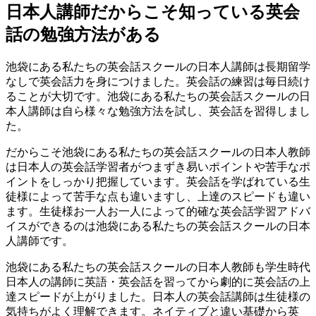
日本人講師だからこそ知っている英会
話の勉強方法がある
池袋にある私たちの英会話スクールの日本人講師は長期留学
なしで英会話力を身につけました。英会話の練習は毎日続け
ることが大切です。池袋にある私たちの英会話スクールの日
本人講師は自ら様々な勉強方法を試し、英会話を習得しまし
た。
だからこそ池袋にある私たちの英会話スクールの日本人教師
は日本人の英会話学習者がつまずき易いポイントや苦手なポ
イントをしっかり把握しています。英会話を学ばれている生
徒様によって苦手な点も違いますし、上達のスピードも違い
ます。生徒様お一人お一人によって的確な英会話学習アドバ
イスができるのは池袋にある私たちの英会話スクールの日本
人講師です。
池袋にある私たちの英会話スクールの日本人教師も学生時代
日本人の講師に英語・英会話を習ってから劇的に英会話の上
達スピードが上がりました。日本人の英会話講師は生徒様の
気持ちがよく理解できます。ネイティブと違い基礎から英