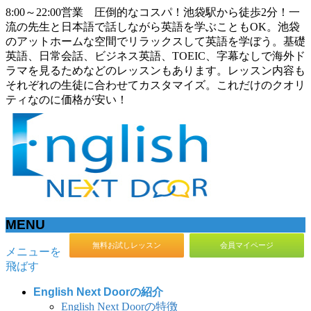
8:00～22:00営業 圧倒的なコスパ！池袋駅から徒歩2分！一
流の先生と日本語で話しながら英語を学ぶこともOK。池袋
のアットホームな空間でリラックスして英語を学ぼう。基礎
英語、日常会話、ビジネス英語、TOEIC、字幕なしで海外ド
ラマを見るためなどのレッスンもあります。レッスン内容も
それぞれの生徒に合わせてカスタマイズ。これだけのクオリ
ティなのに価格が安い！
MENU
無料お試しレッスン
会員マイページ
メニューを
飛ばす
English Next Doorの紹介
English Next Doorの特徴