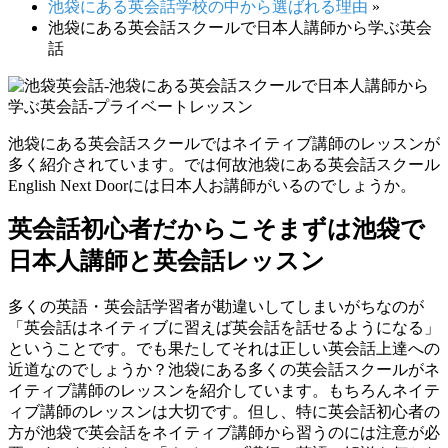
池袋にある英会話学校の中から選ばれる理由
»
池袋にある英会話スクールで日本人講師から学ぶ英会
話
池袋にある英会話スクールではネイティブ講師のレッスンが
多く紹介されています。では何故池袋にある英会話スクール
English Next Doorには日本人お講師がいるのでしょうか。
英会話初心者だからこそまずは池袋で
日本人講師と英会話レッスン
多くの英語・英会話学習者が勘違いしてしまいがちなのが
「英会話はネイティブに習えば英会話を話せるようになる」
ということです。でも果たしてそれは正しい英会話上達への
近道なのでしょうか？池袋にある多くの英会話スクールがネ
イティブ講師のレッスンを紹介しています。もちろんネイテ
ィブ講師のレッスンは大切です。但し、特に英会話初心者の
方が池袋で英会話をネイティブ講師から習うのには注意が必