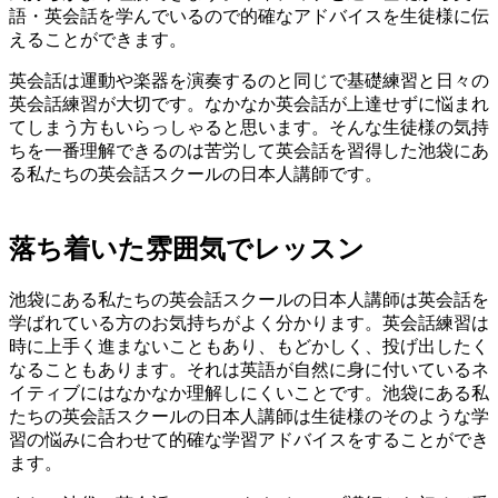
語・英会話を学んでいるので的確なアドバイスを生徒様に伝
えることができます。
英会話は運動や楽器を演奏するのと同じで基礎練習と日々の
英会話練習が大切です。なかなか英会話が上達せずに悩まれ
てしまう方もいらっしゃると思います。そんな生徒様の気持
ちを一番理解できるのは苦労して英会話を習得した池袋にあ
る私たちの英会話スクールの日本人講師です。
落ち着いた雰囲気でレッスン
池袋にある私たちの英会話スクールの日本人講師は英会話を
学ばれている方のお気持ちがよく分かります。英会話練習は
時に上手く進まないこともあり、もどかしく、投げ出したく
なることもあります。それは英語が自然に身に付いているネ
イティブにはなかなか理解しにくいことです。池袋にある私
たちの英会話スクールの日本人講師は生徒様のそのような学
習の悩みに合わせて的確な学習アドバイスをすることができ
ます。