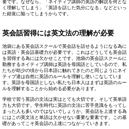
要です。なぜなら、「ネイティブ講師の英語の解説を何とな
く理解してしまう」「英語を話した気分になる」などといっ
た錯覚に陥ってしまうからです。
英会話習得には英文法の理解が必要
池袋にある英会話スクールで英会話を話せるようになる為に
は英語・英会話基礎力が必要です。これはどうしても英会話
を習得する為には欠かせことです。池袋の英会話スクールに
勤務するネイティブ講師は英語を母国語としているので、私
たちが幼少の頃から日本語に触れてきたのと同じようにネイ
ティブ達は自然に英語のルールを理解し使いこなしていま
す。英語を母国語としない私たち日本人はまずは英語のルー
ルを理解することから始める必要があります。
学校で習う英語の文法は実はとても大切です。そして英単語
力も大切です。学生時代に英語の文法に苦手意識をもってし
まった人も多いのではないでしょうか。英会話を上達する為
にはこの英文法と単語は欠かせない重要な要素です。この基
礎があってこそ英会話の上達につながっていきます。