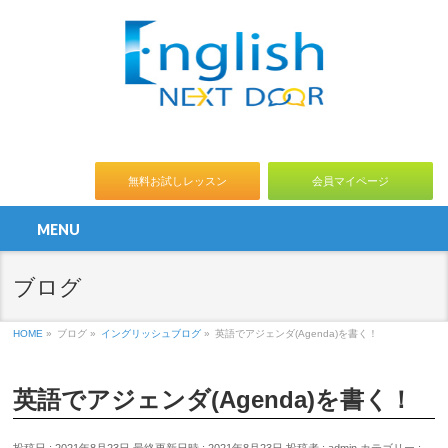
無料お試しレッスン
会員マイページ
MENU
ブログ
HOME
»
ブログ
»
イングリッシュブログ
»
英語でアジェンダ(Agenda)を書く！
英語でアジェンダ(Agenda)を書く！