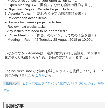
– Prepare responses to your open action items.
5. Open Meeting（←「開会」すなわち会議の目的を書く）
– Objective: Regular Website Project Update
6. Agenda Topics（←話し合う予定の協議事項を書く）
– Review open action items
– Discuss last weeks project activities
– Review next weeks tasks
– Any issues that need to be addressed?
7. Close Meeting（「閉会」のサインとして次の予定を書く）
– Meeting in Room 42 Tuesday 28 August 2018 at 10:00am
いかがですか？Agendaは、定期的に行われる会議も、マンネリ
化させない効果もあるため、必須の書類と言えるでしょう
English Next Doorでは無料お試しレッスンを提供しています！ご
興味がありましたら
こちら
から。
投稿タグ
ビジネス英語
,
ライティング
,
国際ビジネス
,
海外との違い
,
海外
生活
関連記事