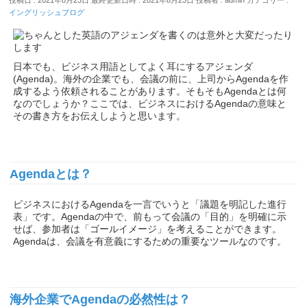
投稿日 : 2021年8月23日
最終更新日時 : 2021年8月23日
投稿者 :
admin
カテゴリー :
イングリッシュブログ
日本でも、ビジネス用語としてよく耳にするアジェンダ
(Agenda)。海外の企業でも、会議の前に、上司からAgendaを作
成するよう依頼されることがあります。そもそもAgendaとは何
なのでしょうか？ここでは、ビジネスにおけるAgendaの意味と
その書き方をお伝えしようと思います。
Agendaとは？
ビジネスにおけるAgendaを一言でいうと「議題を明記した進行
表」です。Agendaの中で、前もって会議の「目的」を明確に示
せば、参加者は「ゴールイメージ」を考えることができます。
Agendaは、会議を有意義にするための重要なツールなのです。
海外企業でAgendaの必然性は？