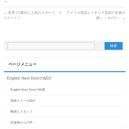
～
←
世界で2番目に人気のスポーツ、ク
アメリカ英語とイギリス英語の言葉の
リケット！
違い ～その１～
→
ページメニュー
English Next Doorの紹介
English Next Doorの特徴
池袋スクール紹介
教師とスタッフ
生徒様からの声