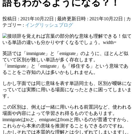
語もわかるようになる？！
投稿日 : 2021年10月22日
最終更新日時 : 2021年10月22日
カ
テゴリー :
イングリッシュブログ
英語では「immigrate」と「emigrate」のように、ほとんど似
ていて区別が難しい単語が多く存在します。
「immigrate」と「emigrate」も「移住する」という意味であ
ることをご存知の人は多いかもしれません。
しかし字面では同じ意味を表す単語同士も、区別が曖昧にな
っていては実際に用いる場面になったときに困ってしまいま
す。
この区別は、例えば一緒に用いられる前置詞など、使われる
場面や内容によって学習され得るものでもあります。
immigrateはtoと、emigrateはfromと用いるのが普通ですから、
これらから本来の意味を推測することもできるのですね。
しかしそれでは本質的な理解とは少しずれてしまいますし、