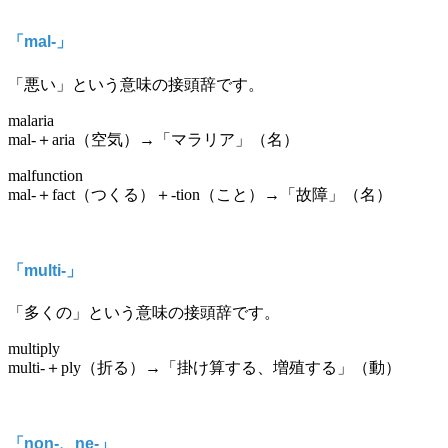
「mal-」
「悪い」という意味の接頭辞です。
malaria
mal-＋aria（空気）→「マラリア」（名）
malfunction
mal-＋fact（つくる）＋-tion（こと）→「故障」（名）
「multi-」
「多くの」という意味の接頭辞です。
multiply
multi-＋ply（折る）→「掛け算する、増殖する」（動）
「non-、ne-」