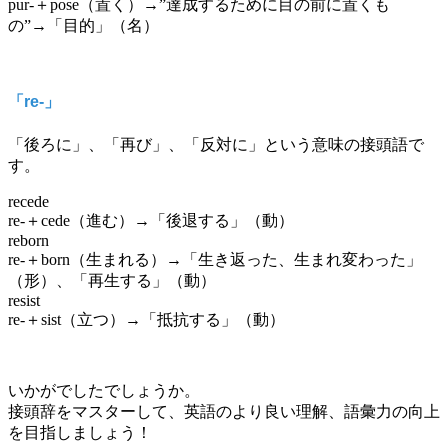
pur-＋pose（置く）→”達成するために目の前に置くも
の”→「目的」（名）
「re-」
「後ろに」、「再び」、「反対に」という意味の接頭語で
す。
recede
re-＋cede（進む）→「後退する」（動）
reborn
re-＋born（生まれる）→「生き返った、生まれ変わった」
（形）、「再生する」（動）
resist
re-＋sist（立つ）→「抵抗する」（動）
いかがでしたでしょうか。
接頭辞をマスターして、英語のより良い理解、語彙力の向上
を目指しましょう！