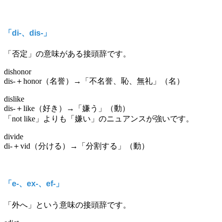
「di-、dis-」
「否定」の意味がある接頭辞です。
dishonor
dis-＋honor（名誉）→「不名誉、恥、無礼」（名）
dislike
dis-＋like（好き）→「嫌う」（動）
「not like」よりも「嫌い」のニュアンスが強いです。
divide
di-＋vid（分ける）→「分割する」（動）
「e-、ex-、ef-」
「外へ」という意味の接頭辞です。