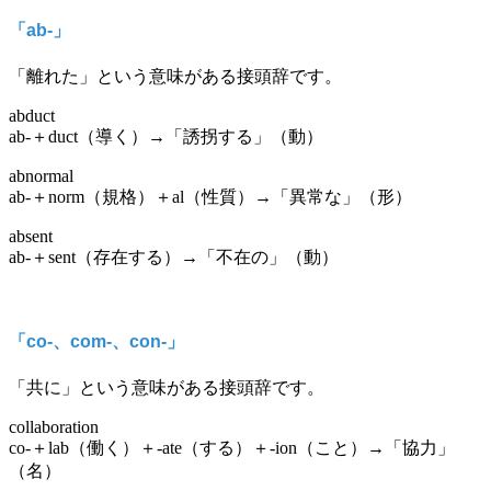
「ab-」
「離れた」という意味がある接頭辞です。
abduct
ab-＋duct（導く）→「誘拐する」（動）
abnormal
ab-＋norm（規格）＋al（性質）→「異常な」（形）
absent
ab-＋sent（存在する）→「不在の」（動）
「co-、com-、con-」
「共に」という意味がある接頭辞です。
collaboration
co-＋lab（働く）＋-ate（する）＋-ion（こと）→「協力」
（名）