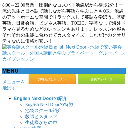
8:00～22:00営業 圧倒的なコスパ！池袋駅から徒歩2分！一
流の先生と日本語で話しながら英語を学ぶこともOK。池袋
のアットホームな空間でリラックスして英語を学ぼう。基礎
英語、日常会話、ビジネス英語、TOEIC、字幕なしで海外ド
ラマを見るためなどのレッスンもあります。レッスン内容も
それぞれの生徒に合わせてカスタマイズ。これだけのクオリ
ティなのに価格が安い！
MENU
無料お試しレッスン
会員マイページ
メニューを
飛ばす
English Next Doorの紹介
English Next Doorの特徴
池袋スクール紹介
教師とスタッフ
生徒様からの声