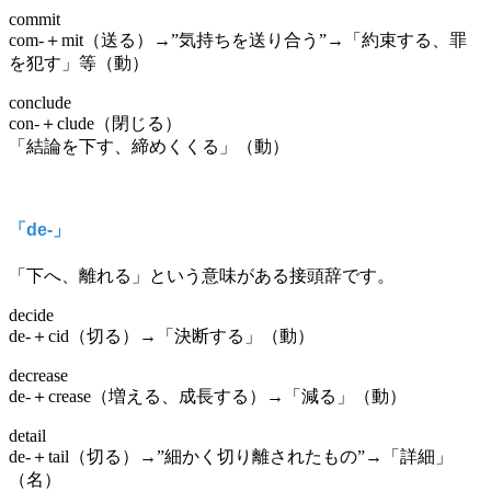
commit
com-＋mit（送る）→”気持ちを送り合う”→「約束する、罪
を犯す」等（動）
conclude
con-＋clude（閉じる）
「結論を下す、締めくくる」（動）
「de-」
「下へ、離れる」という意味がある接頭辞です。
decide
de-＋cid（切る）→「決断する」（動）
decrease
de-＋crease（増える、成長する）→「減る」（動）
detail
de-＋tail（切る）→”細かく切り離されたもの”→「詳細」
（名）