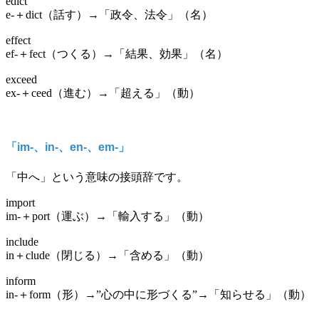
edict
e-＋dict（話す）→「政令、法令」（名）
effect
ef-＋fect（つくる）→「結果、効果」（名）
exceed
ex-＋ceed（進む）→「超える」（動）
「im-、in-、en-、em-」
「中へ」という意味の接頭辞です。
import
im-＋port（運ぶ）→「輸入する」（動）
include
in＋clude（閉じる）→「含める」（動）
inform
in-＋form（形）→”心の中に形づくる”→「知らせる」（動）