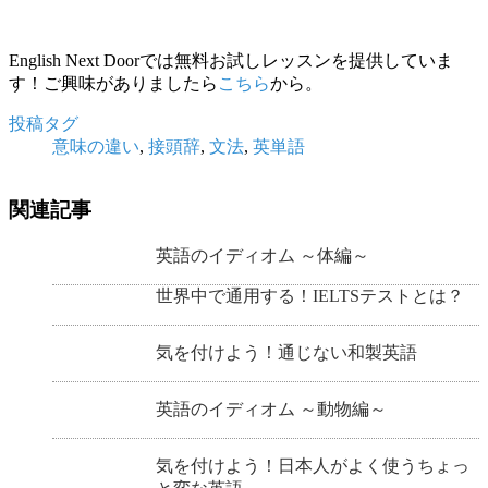
English Next Doorでは無料お試しレッスンを提供していま
す！ご興味がありましたら
こちら
から。
投稿タグ
意味の違い
,
接頭辞
,
文法
,
英単語
関連記事
英語のイディオム ～体編～
世界中で通用する！IELTSテストとは？
気を付けよう！通じない和製英語
英語のイディオム ～動物編～
気を付けよう！日本人がよく使うちょっ