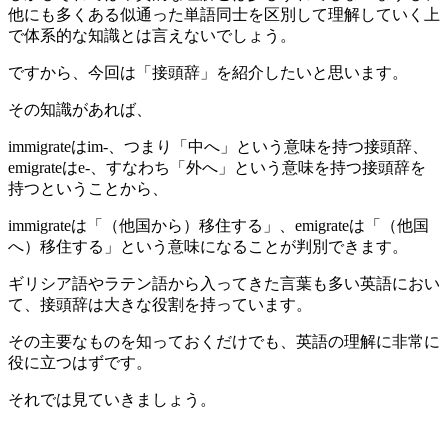
他にも多くある似通った単語同士を区別して理解していく上
で体系的な知識とは言えないでしょう。
ですから、今回は「接頭辞」を紹介したいと思います。
その知識があれば、
immigrateはim-、つまり「中へ」という意味を持つ接頭辞、
emigrateはe-、すなわち「外へ」という意味を持つ接頭辞を
持つということから、
immigrateは「（他国から）移住する」、emigrateは「（他国
へ）移住する」という意味になることが判別できます。
ギリシア語やラテン語から入ってきた言葉も多い英語におい
て、接頭辞は大きな役割を持っています。
その主要なものを知っておくだけでも、英語の理解に非常に
役に立つはずです。
それでは見ていきましょう。