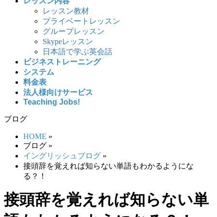
レッスン内容
レッスン教材
プライベートレッスン
グループレッスン
Skypeレッスン
日本語で学ぶ英会話
ビジネストレーニング
システム
料金表
法人様向けサービス
Teaching Jobs!
ブログ
HOME
»
ブログ
»
イングリッシュブログ
»
接頭辞を覚えれば知らない単語もわかるようにな
る？！
接頭辞を覚えれば知らない単